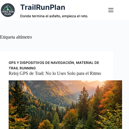
Saltar
TrailRunPlan
al
contenido
Donde termina el asfalto, empieza el reto.
Etiqueta
altímetro
GPS Y DISPOSITIVOS DE NAVEGACIÓN
,
MATERIAL DE
TRAIL RUNNING
Reloj GPS de Trail: No lo Uses Solo para el Ritmo