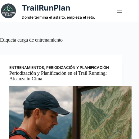
Saltar
TrailRunPlan
al
contenido
Donde termina el asfalto, empieza el reto.
Etiqueta
carga de entrenamiento
ENTRENAMIENTOS
,
PERIODIZACIÓN Y PLANIFICACIÓN
Periodización y Planificación en el Trail Running:
Alcanza tu Cima