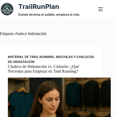
Saltar
TrailRunPlan
al
contenido
Donde termina el asfalto, empieza el reto.
Etiqueta
chaleco hidratación
MATERIAL DE TRAIL RUNNING
,
MOCHILAS Y CHALECOS
DE HIDRATACIÓN
Chaleco de Hidratación vs. Cinturón: ¿Qué
Necesitas para Empezar en Trail Running?