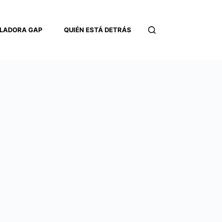
LADORA GAP
QUIÉN ESTÁ DETRÁS
CONTACTO