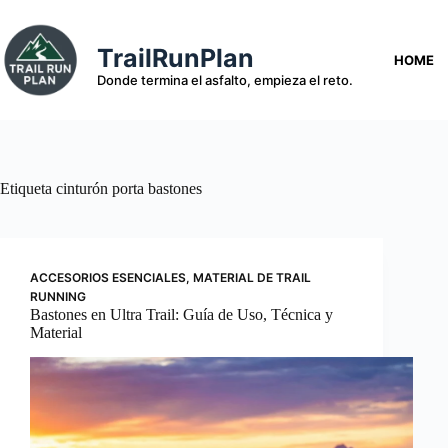
Saltar
al
contenido
TrailRunPlan
HOME
Donde termina el asfalto, empieza el reto.
Etiqueta
cinturón porta bastones
ACCESORIOS ESENCIALES
,
MATERIAL DE TRAIL
RUNNING
Bastones en Ultra Trail: Guía de Uso, Técnica y
Material