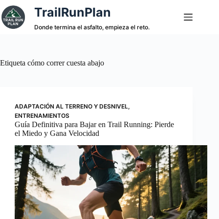
Saltar
TrailRunPlan
al
contenido
Donde termina el asfalto, empieza el reto.
Etiqueta
cómo correr cuesta abajo
ADAPTACIÓN AL TERRENO Y DESNIVEL
,
ENTRENAMIENTOS
Guía Definitiva para Bajar en Trail Running: Pierde
el Miedo y Gana Velocidad