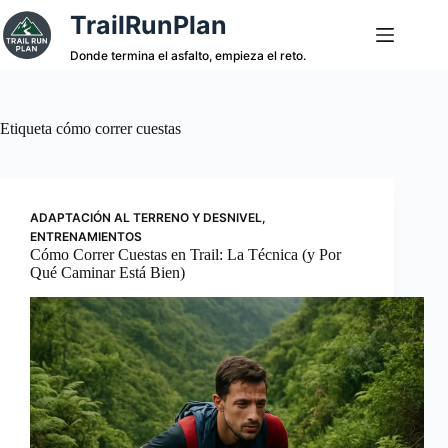
Saltar
TrailRunPlan
al
contenido
Donde termina el asfalto, empieza el reto.
Etiqueta
cómo correr cuestas
ADAPTACIÓN AL TERRENO Y DESNIVEL
,
ENTRENAMIENTOS
Cómo Correr Cuestas en Trail: La Técnica (y Por
Qué Caminar Está Bien)