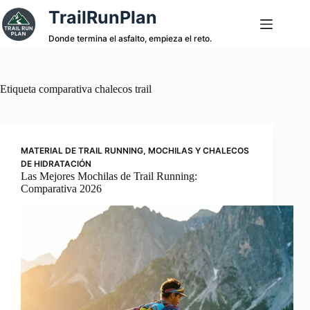
Saltar
TrailRunPlan
al
contenido
Donde termina el asfalto, empieza el reto.
Etiqueta
comparativa chalecos trail
MATERIAL DE TRAIL RUNNING
,
MOCHILAS Y CHALECOS
DE HIDRATACIÓN
Las Mejores Mochilas de Trail Running:
Comparativa 2026