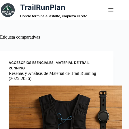
Saltar
TrailRunPlan
al
contenido
Donde termina el asfalto, empieza el reto.
Etiqueta
comparativas
ACCESORIOS ESENCIALES
,
MATERIAL DE TRAIL
RUNNING
Reseñas y Análisis de Material de Trail Running
(2025-2026)