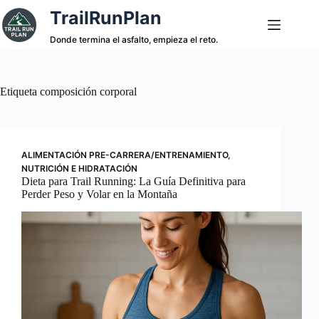
Saltar
TrailRunPlan
al
contenido
Donde termina el asfalto, empieza el reto.
Etiqueta
composición corporal
ALIMENTACIÓN PRE-CARRERA/ENTRENAMIENTO
,
NUTRICIÓN E HIDRATACIÓN
Dieta para Trail Running: La Guía Definitiva para
Perder Peso y Volar en la Montaña