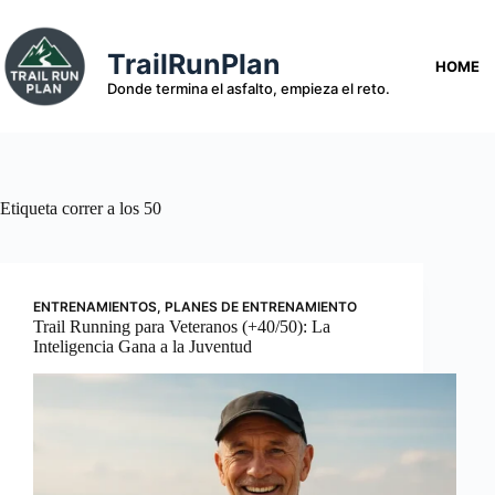
Saltar
al
contenido
TrailRunPlan
HOME
Donde termina el asfalto, empieza el reto.
Etiqueta
correr a los 50
ENTRENAMIENTOS
,
PLANES DE ENTRENAMIENTO
Trail Running para Veteranos (+40/50): La
Inteligencia Gana a la Juventud