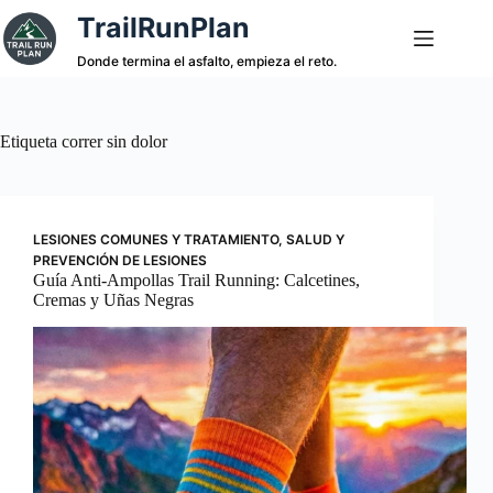
Saltar
TrailRunPlan
al
contenido
Donde termina el asfalto, empieza el reto.
Etiqueta
correr sin dolor
LESIONES COMUNES Y TRATAMIENTO
,
SALUD Y
PREVENCIÓN DE LESIONES
Guía Anti-Ampollas Trail Running: Calcetines,
Cremas y Uñas Negras