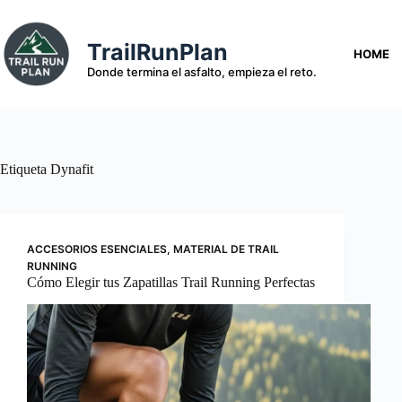
Saltar
al
contenido
TrailRunPlan
HOME
Donde termina el asfalto, empieza el reto.
Etiqueta
Dynafit
ACCESORIOS ESENCIALES
,
MATERIAL DE TRAIL
RUNNING
Cómo Elegir tus Zapatillas Trail Running Perfectas