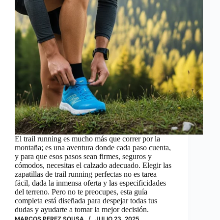
El trail running es mucho más que correr por la
montaña; es una aventura donde cada paso cuenta,
y para que esos pasos sean firmes, seguros y
cómodos, necesitas el calzado adecuado. Elegir las
zapatillas de trail running perfectas no es tarea
fácil, dada la inmensa oferta y las especificidades
del terreno. Pero no te preocupes, esta guía
completa está diseñada para despejar todas tus
dudas y ayudarte a tomar la mejor decisión.
MARCOS PEREZ SOUSA
JULIO 23, 2025