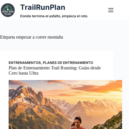
Saltar
TrailRunPlan
al
contenido
Donde termina el asfalto, empieza el reto.
Etiqueta
empezar a correr montaña
ENTRENAMIENTOS
,
PLANES DE ENTRENAMIENTO
Plan de Entrenamiento Trail Running: Guías desde
Cero hasta Ultra