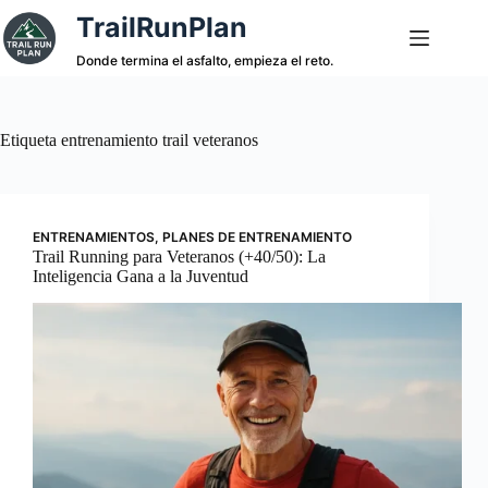
Saltar
TrailRunPlan
al
contenido
Donde termina el asfalto, empieza el reto.
Etiqueta
entrenamiento trail veteranos
ENTRENAMIENTOS
,
PLANES DE ENTRENAMIENTO
Trail Running para Veteranos (+40/50): La
Inteligencia Gana a la Juventud