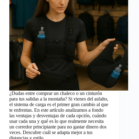
¿Dudas entre comprar un chaleco o un cinturón
para tus salidas a la montaña? Si vienes del asfalto,
el sistema de carga es el primer gran cambio al que
te enfrentas. En este artículo analizamos a fondo
las ventajas y desventajas de cada opción, cuándo
usar cada una y qué es lo que realmente necesita
un corredor principiante para no gastar dinero dos
veces. Descubre cuál se adapta mejor a tus
distancias y estilo.