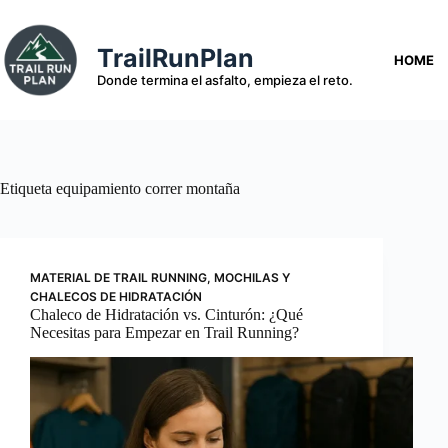
Saltar
al
contenido
TrailRunPlan
HOME
Donde termina el asfalto, empieza el reto.
Etiqueta
equipamiento correr montaña
MATERIAL DE TRAIL RUNNING
,
MOCHILAS Y
CHALECOS DE HIDRATACIÓN
Chaleco de Hidratación vs. Cinturón: ¿Qué
Necesitas para Empezar en Trail Running?