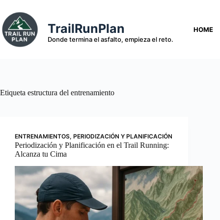
Saltar
al
contenido
TrailRunPlan
HOME
Donde termina el asfalto, empieza el reto.
Etiqueta
estructura del entrenamiento
ENTRENAMIENTOS
,
PERIODIZACIÓN Y PLANIFICACIÓN
Periodización y Planificación en el Trail Running:
Alcanza tu Cima