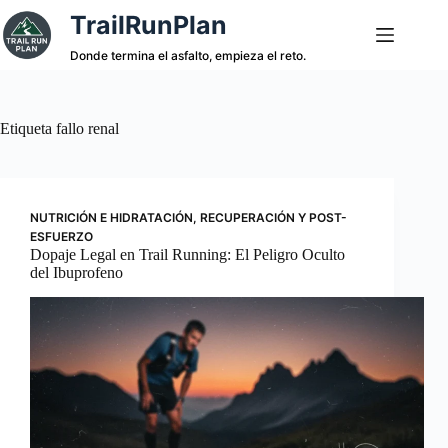
Saltar
TrailRunPlan
al
contenido
Donde termina el asfalto, empieza el reto.
Etiqueta
fallo renal
NUTRICIÓN E HIDRATACIÓN
,
RECUPERACIÓN Y POST-
ESFUERZO
Dopaje Legal en Trail Running: El Peligro Oculto
del Ibuprofeno