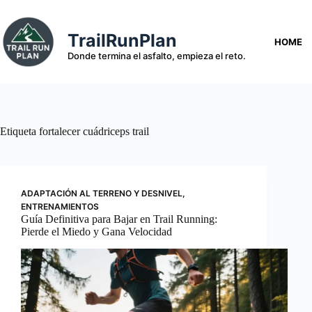
Saltar
al
contenido
TrailRunPlan
HOME
Donde termina el asfalto, empieza el reto.
Etiqueta
fortalecer cuádriceps trail
ADAPTACIÓN AL TERRENO Y DESNIVEL
,
ENTRENAMIENTOS
Guía Definitiva para Bajar en Trail Running:
Pierde el Miedo y Gana Velocidad