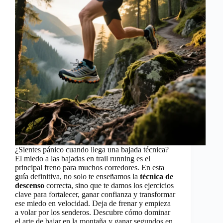
¿Sientes pánico cuando llega una bajada técnica?
El miedo a las bajadas en trail running es el
principal freno para muchos corredores. En esta
guía definitiva, no solo te enseñamos la
técnica de
descenso
correcta, sino que te damos los ejercicios
clave para fortalecer, ganar confianza y transformar
ese miedo en velocidad. Deja de frenar y empieza
a volar por los senderos. Descubre cómo dominar
el arte de bajar en la montaña y ganar segundos en