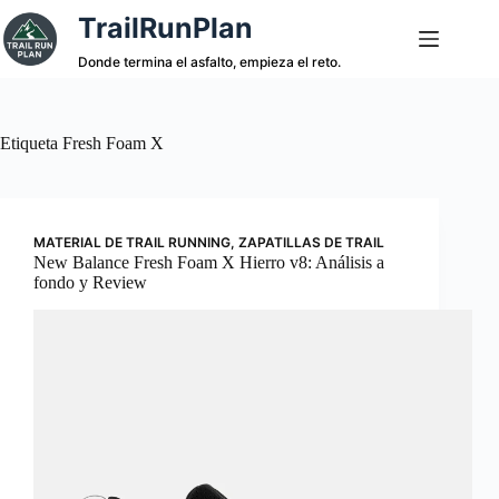
Saltar
TrailRunPlan
al
contenido
Donde termina el asfalto, empieza el reto.
Etiqueta
Fresh Foam X
MATERIAL DE TRAIL RUNNING
,
ZAPATILLAS DE TRAIL
New Balance Fresh Foam X Hierro v8: Análisis a
fondo y Review