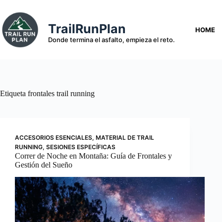
Saltar
al
contenido
TrailRunPlan
HOME
Donde termina el asfalto, empieza el reto.
Etiqueta
frontales trail running
ACCESORIOS ESENCIALES
,
MATERIAL DE TRAIL
RUNNING
,
SESIONES ESPECÍFICAS
Correr de Noche en Montaña: Guía de Frontales y
Gestión del Sueño