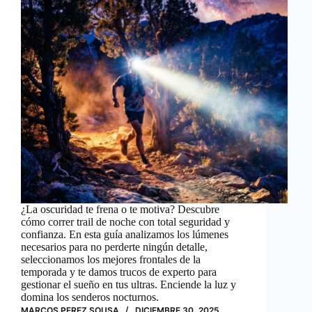
¿La oscuridad te frena o te motiva? Descubre
cómo correr trail de noche con total seguridad y
confianza. En esta guía analizamos los lúmenes
necesarios para no perderte ningún detalle,
seleccionamos los mejores frontales de la
temporada y te damos trucos de experto para
gestionar el sueño en tus ultras. Enciende la luz y
domina los senderos nocturnos.
MARCOS PEREZ SOUSA
DICIEMBRE 30, 2025