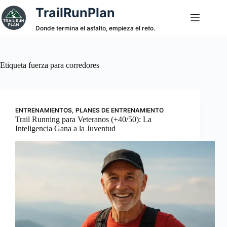
Saltar
TrailRunPlan
al
contenido
Donde termina el asfalto, empieza el reto.
Etiqueta
fuerza para corredores
ENTRENAMIENTOS
,
PLANES DE ENTRENAMIENTO
Trail Running para Veteranos (+40/50): La
Inteligencia Gana a la Juventud