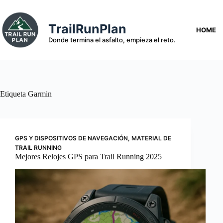
Saltar
al
contenido
TrailRunPlan
HOME
Donde termina el asfalto, empieza el reto.
Etiqueta
Garmin
GPS Y DISPOSITIVOS DE NAVEGACIÓN
,
MATERIAL DE
TRAIL RUNNING
Mejores Relojes GPS para Trail Running 2025