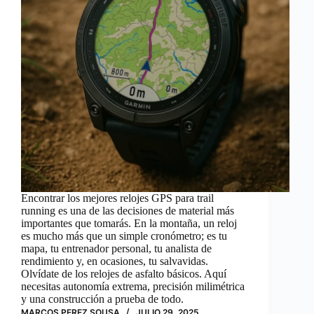
Encontrar los mejores relojes GPS para trail
running es una de las decisiones de material más
importantes que tomarás. En la montaña, un reloj
es mucho más que un simple cronómetro; es tu
mapa, tu entrenador personal, tu analista de
rendimiento y, en ocasiones, tu salvavidas.
Olvídate de los relojes de asfalto básicos. Aquí
necesitas autonomía extrema, precisión milimétrica
y una construcción a prueba de todo.
MARCOS PEREZ SOUSA
JULIO 29, 2025