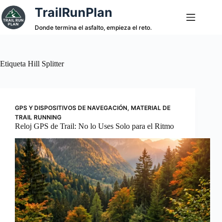
Saltar
TrailRunPlan
al
contenido
Donde termina el asfalto, empieza el reto.
Etiqueta
Hill Splitter
GPS Y DISPOSITIVOS DE NAVEGACIÓN
,
MATERIAL DE
TRAIL RUNNING
Reloj GPS de Trail: No lo Uses Solo para el Ritmo