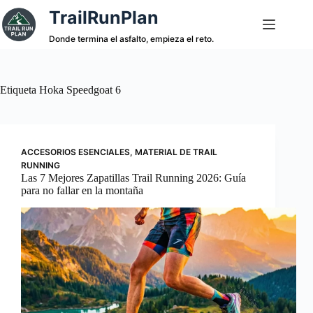
Saltar
TrailRunPlan
al
contenido
Donde termina el asfalto, empieza el reto.
Etiqueta
Hoka Speedgoat 6
ACCESORIOS ESENCIALES
,
MATERIAL DE TRAIL
RUNNING
Las 7 Mejores Zapatillas Trail Running 2026: Guía
para no fallar en la montaña