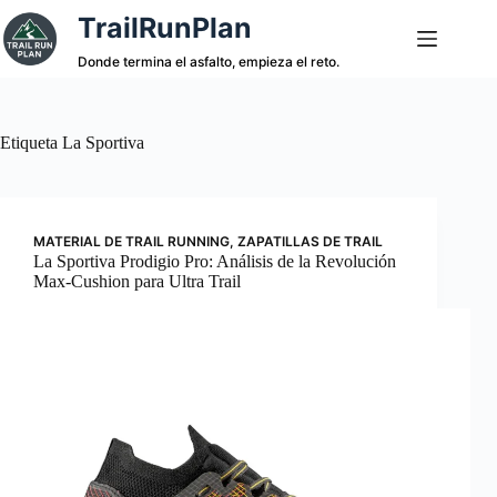
Saltar
TrailRunPlan
al
contenido
Donde termina el asfalto, empieza el reto.
Etiqueta
La Sportiva
MATERIAL DE TRAIL RUNNING
,
ZAPATILLAS DE TRAIL
La Sportiva Prodigio Pro: Análisis de la Revolución
Max-Cushion para Ultra Trail