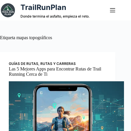
Saltar
TrailRunPlan
al
contenido
Donde termina el asfalto, empieza el reto.
Etiqueta
mapas topográficos
GUÍAS DE RUTAS
,
RUTAS Y CARRERAS
Las 5 Mejores Apps para Encontrar Rutas de Trail
Running Cerca de Ti