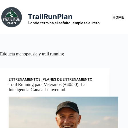
Saltar
al
contenido
TrailRunPlan
HOME
Donde termina el asfalto, empieza el reto.
Etiqueta
menopausia y trail running
ENTRENAMIENTOS
,
PLANES DE ENTRENAMIENTO
Trail Running para Veteranos (+40/50): La
Inteligencia Gana a la Juventud