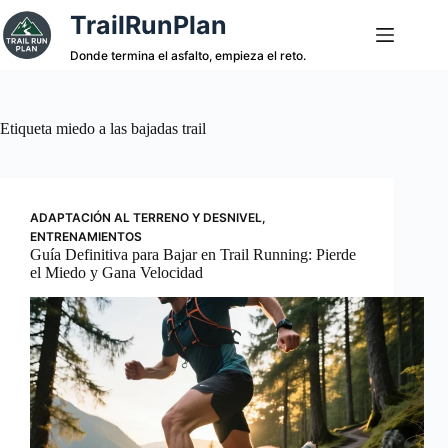
Saltar
TrailRunPlan
al
contenido
Donde termina el asfalto, empieza el reto.
Etiqueta
miedo a las bajadas trail
ADAPTACIÓN AL TERRENO Y DESNIVEL
,
ENTRENAMIENTOS
Guía Definitiva para Bajar en Trail Running: Pierde
el Miedo y Gana Velocidad