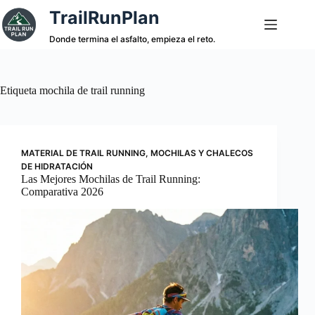
Saltar
TrailRunPlan
al
contenido
Donde termina el asfalto, empieza el reto.
Etiqueta
mochila de trail running
MATERIAL DE TRAIL RUNNING
,
MOCHILAS Y CHALECOS
DE HIDRATACIÓN
Las Mejores Mochilas de Trail Running:
Comparativa 2026