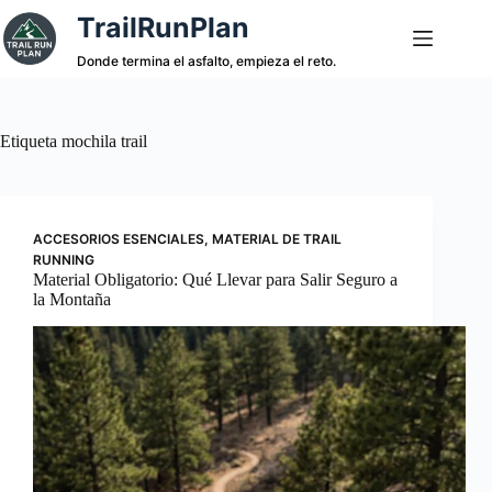
Saltar
TrailRunPlan
al
contenido
Donde termina el asfalto, empieza el reto.
Etiqueta
mochila trail
ACCESORIOS ESENCIALES
,
MATERIAL DE TRAIL
RUNNING
Material Obligatorio: Qué Llevar para Salir Seguro a
la Montaña