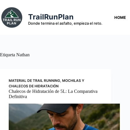
Saltar
al
contenido
TrailRunPlan
HOME
Donde termina el asfalto, empieza el reto.
Etiqueta
Nathan
MATERIAL DE TRAIL RUNNING
,
MOCHILAS Y
CHALECOS DE HIDRATACIÓN
Chalecos de Hidratación de 5L: La Comparativa
Definitiva