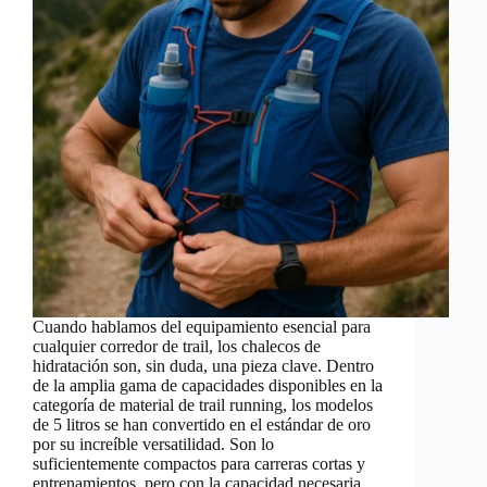
Cuando hablamos del equipamiento esencial para
cualquier corredor de trail, los chalecos de
hidratación son, sin duda, una pieza clave. Dentro
de la amplia gama de capacidades disponibles en la
categoría de material de trail running, los modelos
de 5 litros se han convertido en el estándar de oro
por su increíble versatilidad. Son lo
suficientemente compactos para carreras cortas y
entrenamientos, pero con la capacidad necesaria