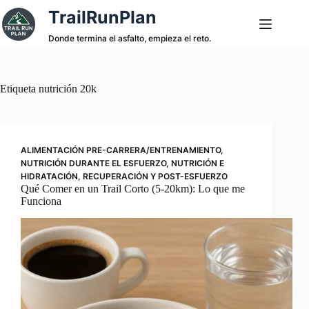
Saltar
TrailRunPlan
al
contenido
Donde termina el asfalto, empieza el reto.
Etiqueta
nutrición 20k
ALIMENTACIÓN PRE-CARRERA/ENTRENAMIENTO
,
NUTRICIÓN DURANTE EL ESFUERZO
,
NUTRICIÓN E
HIDRATACIÓN
,
RECUPERACIÓN Y POST-ESFUERZO
Qué Comer en un Trail Corto (5-20km): Lo que me
Funciona