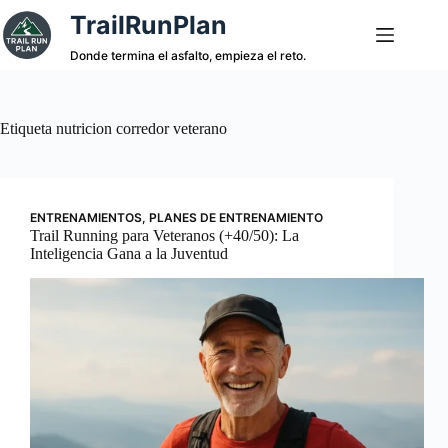
Saltar
TrailRunPlan
al
contenido
Donde termina el asfalto, empieza el reto.
Etiqueta
nutricion corredor veterano
ENTRENAMIENTOS
,
PLANES DE ENTRENAMIENTO
Trail Running para Veteranos (+40/50): La
Inteligencia Gana a la Juventud