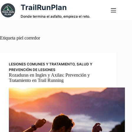
Saltar
TrailRunPlan
al
contenido
Donde termina el asfalto, empieza el reto.
Etiqueta
piel corredor
LESIONES COMUNES Y TRATAMIENTO
,
SALUD Y
PREVENCIÓN DE LESIONES
Rozaduras en Ingles y Axilas: Prevención y
Tratamiento en Trail Running