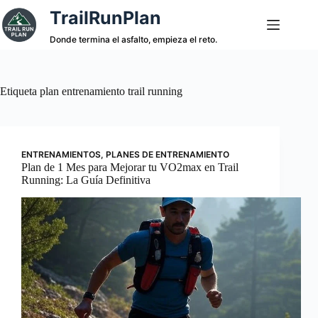
Saltar
TrailRunPlan
al
contenido
Donde termina el asfalto, empieza el reto.
Etiqueta
plan entrenamiento trail running
ENTRENAMIENTOS
,
PLANES DE ENTRENAMIENTO
Plan de 1 Mes para Mejorar tu VO2max en Trail
Running: La Guía Definitiva