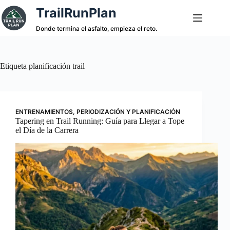
Saltar
TrailRunPlan
al
contenido
Donde termina el asfalto, empieza el reto.
Etiqueta
planificación trail
ENTRENAMIENTOS
,
PERIODIZACIÓN Y PLANIFICACIÓN
Tapering en Trail Running: Guía para Llegar a Tope
el Día de la Carrera