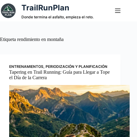
Saltar
TrailRunPlan
al
contenido
Donde termina el asfalto, empieza el reto.
Etiqueta
rendimiento en montaña
ENTRENAMIENTOS
,
PERIODIZACIÓN Y PLANIFICACIÓN
Tapering en Trail Running: Guía para Llegar a Tope
el Día de la Carrera