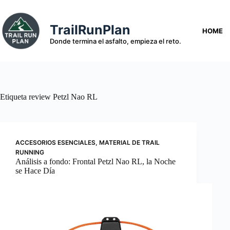
Saltar
al
contenido
TrailRunPlan
HOME
Donde termina el asfalto, empieza el reto.
Etiqueta
review Petzl Nao RL
ACCESORIOS ESENCIALES
,
MATERIAL DE TRAIL
RUNNING
Análisis a fondo: Frontal Petzl Nao RL, la Noche
se Hace Día