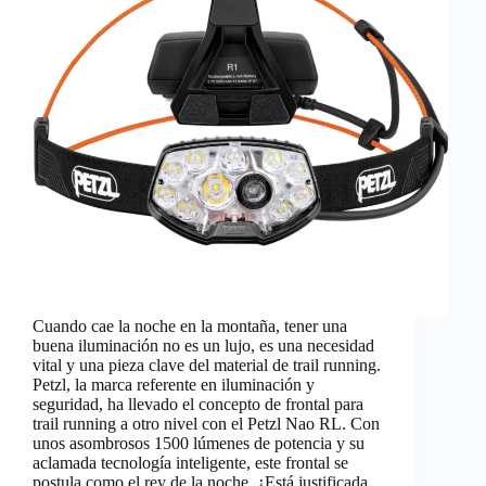
Cuando cae la noche en la montaña, tener una
buena iluminación no es un lujo, es una necesidad
vital y una pieza clave del material de trail running.
Petzl, la marca referente en iluminación y
seguridad, ha llevado el concepto de frontal para
trail running a otro nivel con el Petzl Nao RL. Con
unos asombrosos 1500 lúmenes de potencia y su
aclamada tecnología inteligente, este frontal se
postula como el rey de la noche. ¿Está justificada