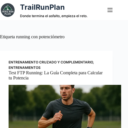
Saltar
TrailRunPlan
al
contenido
Donde termina el asfalto, empieza el reto.
Etiqueta
running con potenciómetro
ENTRENAMIENTO CRUZADO Y COMPLEMENTARIO
,
ENTRENAMIENTOS
Test FTP Running: La Guía Completa para Calcular
tu Potencia