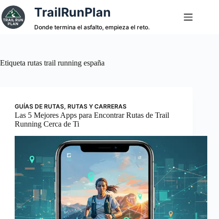
Saltar
TrailRunPlan
al
contenido
Donde termina el asfalto, empieza el reto.
Etiqueta
rutas trail running españa
GUÍAS DE RUTAS
,
RUTAS Y CARRERAS
Las 5 Mejores Apps para Encontrar Rutas de Trail
Running Cerca de Ti