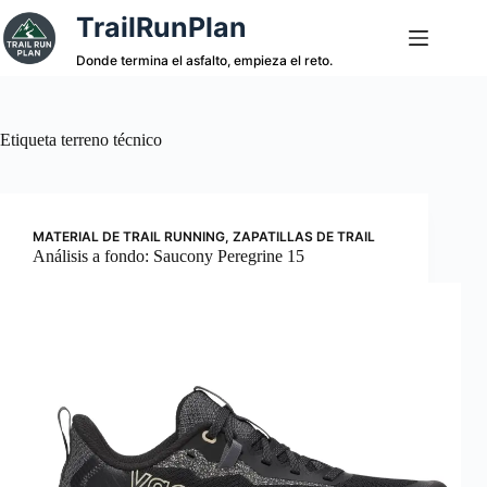
Saltar
TrailRunPlan
al
contenido
Donde termina el asfalto, empieza el reto.
Etiqueta
terreno técnico
MATERIAL DE TRAIL RUNNING
,
ZAPATILLAS DE TRAIL
Análisis a fondo: Saucony Peregrine 15