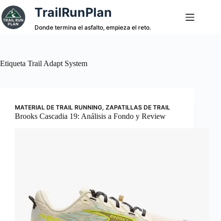
Saltar
TrailRunPlan
al
contenido
Donde termina el asfalto, empieza el reto.
Etiqueta
Trail Adapt System
MATERIAL DE TRAIL RUNNING
,
ZAPATILLAS DE TRAIL
Brooks Cascadia 19: Análisis a Fondo y Review