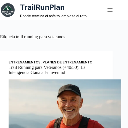
Saltar
TrailRunPlan
al
contenido
Donde termina el asfalto, empieza el reto.
Etiqueta
trail running para veteranos
ENTRENAMIENTOS
,
PLANES DE ENTRENAMIENTO
Trail Running para Veteranos (+40/50): La
Inteligencia Gana a la Juventud