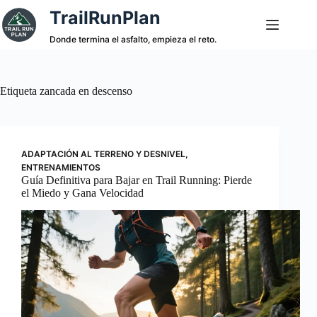
Saltar
TrailRunPlan
al
contenido
Donde termina el asfalto, empieza el reto.
Etiqueta
zancada en descenso
ADAPTACIÓN AL TERRENO Y DESNIVEL
,
ENTRENAMIENTOS
Guía Definitiva para Bajar en Trail Running: Pierde
el Miedo y Gana Velocidad