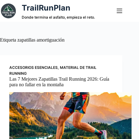
Saltar
TrailRunPlan
al
contenido
Donde termina el asfalto, empieza el reto.
Etiqueta
zapatillas amortiguación
ACCESORIOS ESENCIALES
,
MATERIAL DE TRAIL
RUNNING
Las 7 Mejores Zapatillas Trail Running 2026: Guía
para no fallar en la montaña