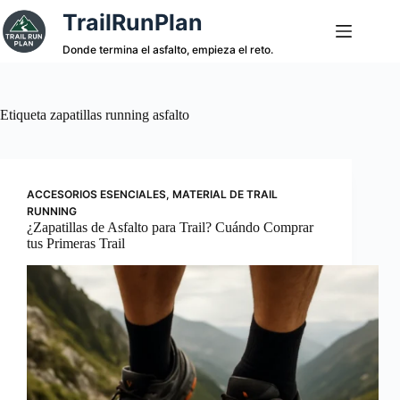
Saltar
TrailRunPlan
al
contenido
Donde termina el asfalto, empieza el reto.
Etiqueta
zapatillas running asfalto
ACCESORIOS ESENCIALES
,
MATERIAL DE TRAIL
RUNNING
¿Zapatillas de Asfalto para Trail? Cuándo Comprar
tus Primeras Trail