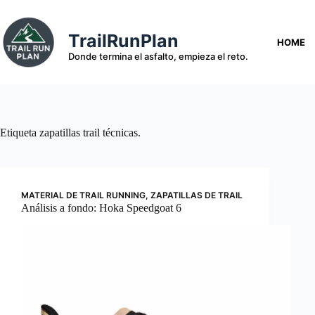
Saltar
al
contenido
TrailRunPlan
HOME
Donde termina el asfalto, empieza el reto.
Etiqueta
zapatillas trail técnicas.
MATERIAL DE TRAIL RUNNING
,
ZAPATILLAS DE TRAIL
Análisis a fondo: Hoka Speedgoat 6