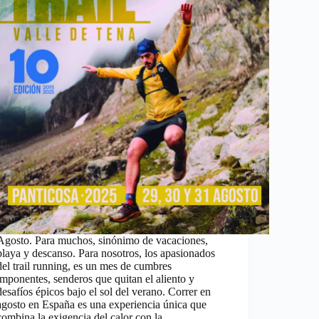
Agosto. Para muchos, sinónimo de vacaciones,
playa y descanso. Para nosotros, los apasionados
del trail running, es un mes de cumbres
imponentes, senderos que quitan el aliento y
desafíos épicos bajo el sol del verano. Correr en
agosto en España es una experiencia única que
combina la exigencia del calor con la