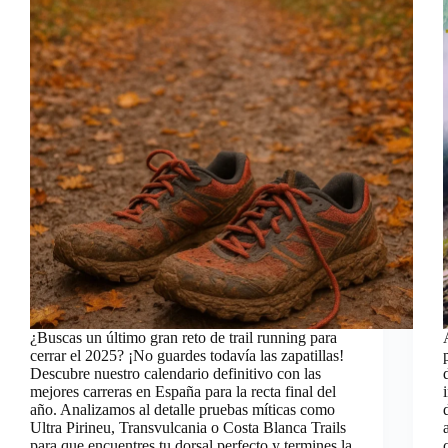
¿Buscas un último gran reto de trail running para
cerrar el 2025? ¡No guardes todavía las zapatillas!
Descubre nuestro calendario definitivo con las
mejores carreras en España para la recta final del
año. Analizamos al detalle pruebas míticas como
Ultra Pirineu, Transvulcania o Costa Blanca Trails
para que encuentres tu dorsal perfecto y termines la