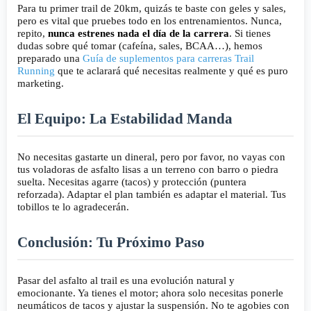
Para tu primer trail de 20km, quizás te baste con geles y sales,
pero es vital que pruebes todo en los entrenamientos. Nunca,
repito,
nunca estrenes nada el día de la carrera
. Si tienes
dudas sobre qué tomar (cafeína, sales, BCAA…), hemos
preparado una
Guía de suplementos para carreras Trail
Running
que te aclarará qué necesitas realmente y qué es puro
marketing.
El Equipo: La Estabilidad Manda
No necesitas gastarte un dineral, pero por favor, no vayas con
tus voladoras de asfalto lisas a un terreno con barro o piedra
suelta. Necesitas agarre (tacos) y protección (puntera
reforzada). Adaptar el plan también es adaptar el material. Tus
tobillos te lo agradecerán.
Conclusión: Tu Próximo Paso
Pasar del asfalto al trail es una evolución natural y
emocionante. Ya tienes el motor; ahora solo necesitas ponerle
neumáticos de tacos y ajustar la suspensión. No te agobies con