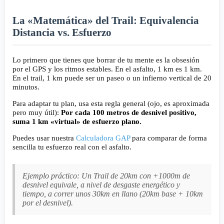
La «Matemática» del Trail: Equivalencia
Distancia vs. Esfuerzo
Lo primero que tienes que borrar de tu mente es la obsesión
por el GPS y los ritmos estables. En el asfalto, 1 km es 1 km.
En el trail, 1 km puede ser un paseo o un infierno vertical de 20
minutos.
Para adaptar tu plan, usa esta regla general (ojo, es aproximada
pero muy útil):
Por cada 100 metros de desnivel positivo,
suma 1 km «virtual» de esfuerzo plano.
Puedes usar nuestra
Calculadora GAP
para comparar de forma
sencilla tu esfuerzo real con el asfalto.
Ejemplo práctico: Un Trail de 20km con +1000m de
desnivel equivale, a nivel de desgaste energético y
tiempo, a correr unos 30km en llano (20km base + 10km
por el desnivel).