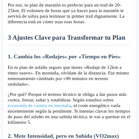
Por eso, tu plan de maratón es perfecto para un trail de 20-
25km. El volumen de horas que ya haces para la maratón te
servirá de sobra para terminar tu primer trail dignamente. La
diferencia está en
cómo
usas esas horas.
3 Ajustes Clave para Transformar tu Plan
1. Cambia los «Rodajes» por «Tiempo en Pies»
En tu plan de asfalto seguro que tienes «Rodaje de 12km a
ritmo suave». En montaña, olvídate de la distancia. Ese mismo
entrenamiento cámbialo por «90 minutos en terreno
ondulado».
¿Por qué? Porque el terreno técnico te obliga a dar pasos más
cortos, frenar, saltar y estabilizar. Según estudios sobre
economía de carrera en montaña
, el coste energético varía
enormemente según la pendiente. Si intentas clavar los tiempos
de paso del asfalto en una subida técnica, te vas a quemar en el
kilómetro 5.
2. Mete Intensidad, pero en Subida (VO2max)