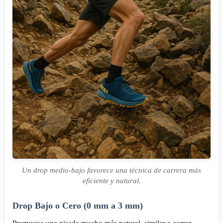
Un drop medio-bajo favorece una técnica de carrera más
eficiente y natural.
Drop Bajo o Cero (0 mm a 3 mm)
Promueve una pisada mucho más natural, similar a correr