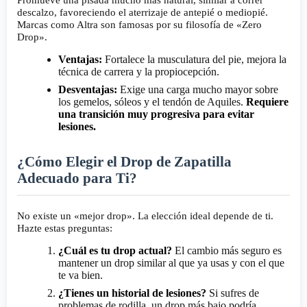
descalzo, favoreciendo el aterrizaje de antepié o mediopié.
Marcas como Altra son famosas por su filosofía de «Zero
Drop».
Ventajas:
Fortalece la musculatura del pie, mejora la
técnica de carrera y la propiocepción.
Desventajas:
Exige una carga mucho mayor sobre
los gemelos, sóleos y el tendón de Aquiles.
Requiere
una transición muy progresiva para evitar
lesiones.
¿Cómo Elegir el Drop de Zapatilla
Adecuado para Ti?
No existe un «mejor drop». La elección ideal depende de ti.
Hazte estas preguntas:
¿Cuál es tu drop actual?
El cambio más seguro es
mantener un drop similar al que ya usas y con el que
te va bien.
¿Tienes un historial de lesiones?
Si sufres de
problemas de rodilla, un drop más bajo podría