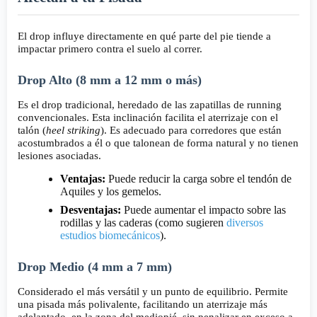
El drop influye directamente en qué parte del pie tiende a
impactar primero contra el suelo al correr.
Drop Alto (8 mm a 12 mm o más)
Es el drop tradicional, heredado de las zapatillas de running
convencionales. Esta inclinación facilita el aterrizaje con el
talón (
heel striking
). Es adecuado para corredores que están
acostumbrados a él o que talonean de forma natural y no tienen
lesiones asociadas.
Ventajas:
Puede reducir la carga sobre el tendón de
Aquiles y los gemelos.
Desventajas:
Puede aumentar el impacto sobre las
rodillas y las caderas (como sugieren
diversos
estudios biomecánicos
).
Drop Medio (4 mm a 7 mm)
Considerado el más versátil y un punto de equilibrio. Permite
una pisada más polivalente, facilitando un aterrizaje más
adelantado, en la zona del mediopié, sin penalizar en exceso a