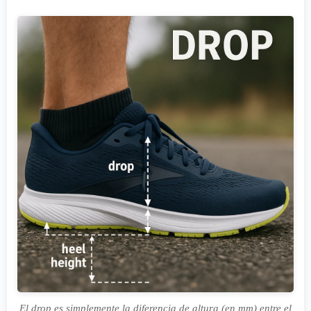
El drop es simplemente la diferencia de altura (en mm) entre el