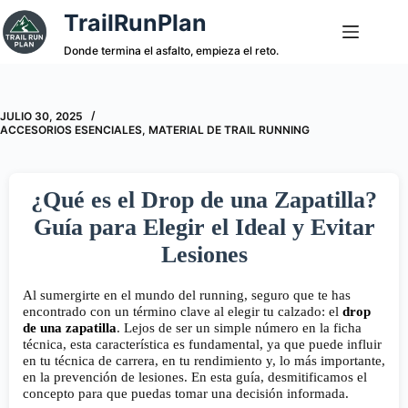
Saltar
TrailRunPlan
al
contenido
Donde termina el asfalto, empieza el reto.
JULIO 30, 2025
ACCESORIOS ESENCIALES
,
MATERIAL DE TRAIL RUNNING
¿Qué es el Drop de una Zapatilla?
Guía para Elegir el Ideal y Evitar
Lesiones
Al sumergirte en el mundo del running, seguro que te has
encontrado con un término clave al elegir tu calzado: el
drop
de una zapatilla
. Lejos de ser un simple número en la ficha
técnica, esta característica es fundamental, ya que puede influir
en tu técnica de carrera, en tu rendimiento y, lo más importante,
en la prevención de lesiones. En esta guía, desmitificamos el
concepto para que puedas tomar una decisión informada.