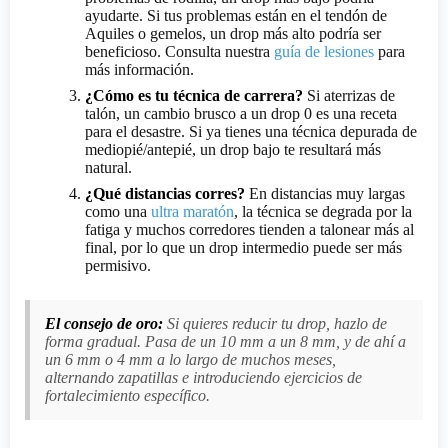
ayudarte. Si tus problemas están en el tendón de
Aquiles o gemelos, un drop más alto podría ser
beneficioso. Consulta nuestra
guía de lesiones
para
más información.
¿Cómo es tu técnica de carrera?
Si aterrizas de
talón, un cambio brusco a un drop 0 es una receta
para el desastre. Si ya tienes una técnica depurada de
mediopié/antepié, un drop bajo te resultará más
natural.
¿Qué distancias corres?
En distancias muy largas
como una
ultra maratón
, la técnica se degrada por la
fatiga y muchos corredores tienden a talonear más al
final, por lo que un drop intermedio puede ser más
permisivo.
El consejo de oro:
Si quieres reducir tu drop, hazlo de
forma gradual. Pasa de un 10 mm a un 8 mm, y de ahí a
un 6 mm o 4 mm a lo largo de muchos meses,
alternando zapatillas e introduciendo ejercicios de
fortalecimiento específico.